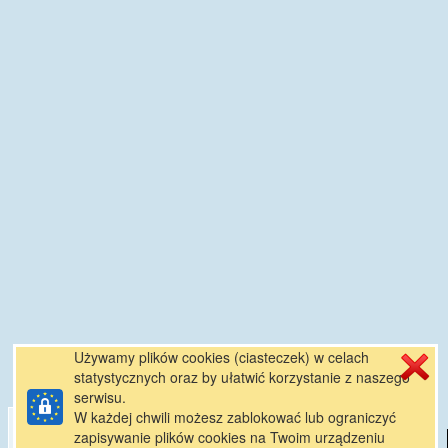
Używamy plików cookies (ciasteczek) w celach
statystycznych oraz by ułatwić korzystanie z naszego
serwisu.
W każdej chwili możesz zablokować lub ograniczyć
zapisywanie plików cookies na Twoim urządzeniu