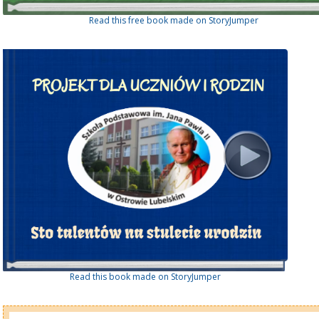
Read this free book made on StoryJumper
Read this book made on StoryJumper