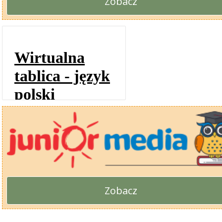
Zobacz
Zobacz