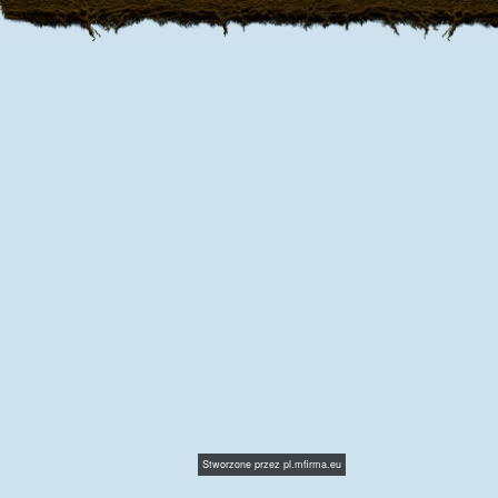
Stworzone przez
pl.mfirma.eu