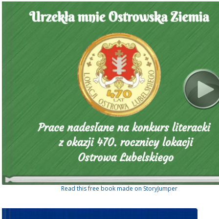
Read this free book made on StoryJumper