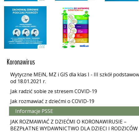
Koronawirus
Wytyczne MEiN, MZ i GIS dla klas I - III szkół podstawo
od 18.01.2021 r.
Jak radzić sobie ze stresem COVID-19
Jak rozmawiać z dziećmi o COVID-19
Informacje PSSE
JAK ROZMAWIAĆ Z DZIEĆMI O KORONAWIRUSIE –
BEZPŁATNE WYDAWNICTWO DLA DZIECI I RODZICÓW