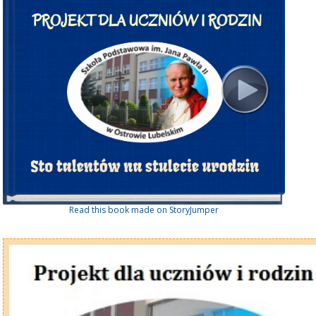
Read this book made on StoryJumper