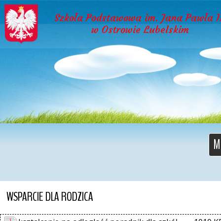
Szkoła Podstawowa im. Jana Pawła I
w Ostrowie Lubelskim
M
WSPARCIE DLA RODZICA