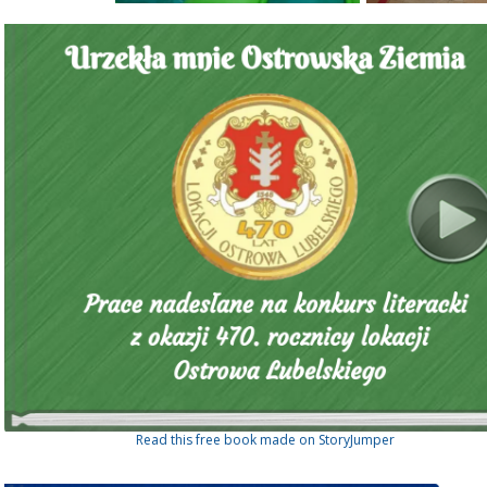
Read this free book made on StoryJumper