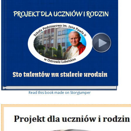
Read this book made on StoryJumper