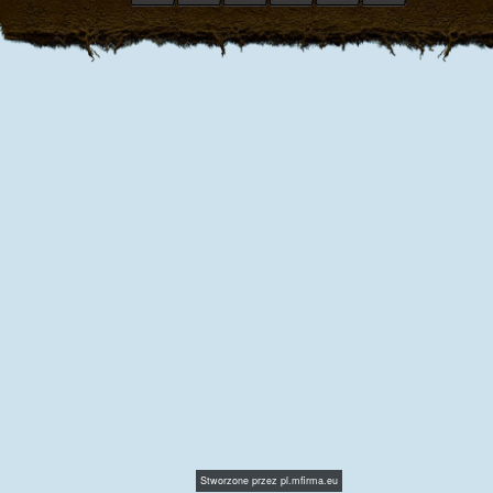
Stworzone przez
pl.mfirma.eu