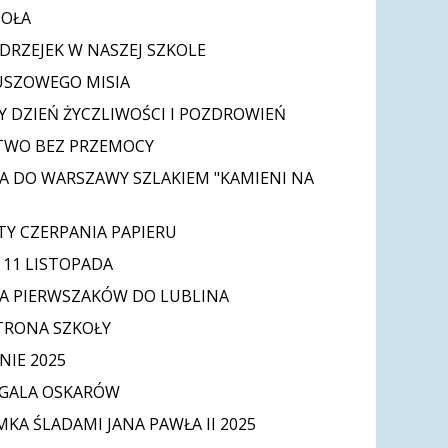
IOŁA
DRZEJEK W NASZEJ SZKOLE
USZOWEGO MISIA
 DZIEŃ ŻYCZLIWOŚCI I POZDROWIEŃ
TWO BEZ PRZEMOCY
A DO WARSZAWY SZLAKIEM "KAMIENI NA
Y CZERPANIA PAPIERU
11 LISTOPADA
A PIERWSZAKÓW DO LUBLINA
TRONA SZKOŁY
IE 2025
 GALA OSKARÓW
MKA ŚLADAMI JANA PAWŁA II 2025