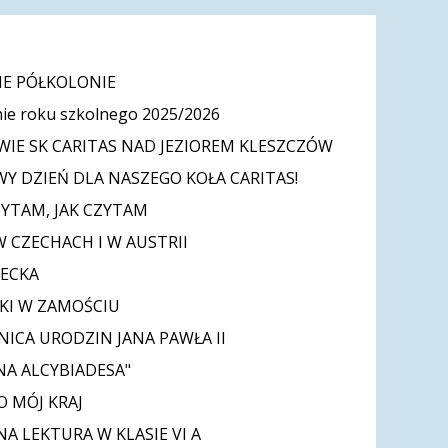
E PÓŁKOLONIE
ie roku szkolnego 2025/2026
IE SK CARITAS NAD JEZIOREM KLESZCZÓW
Y DZIEŃ DLA NASZEGO KOŁA CARITAS!
ZYTAM, JAK CZYTAM
W CZECHACH I W AUSTRII
IECKA
KI W ZAMOŚCIU
NICA URODZIN JANA PAWŁA II
NA ALCYBIADESA"
O MÓJ KRAJ
A LEKTURA W KLASIE VI A