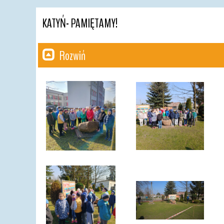
KATYŃ- PAMIĘTAMY!
Rozwiń