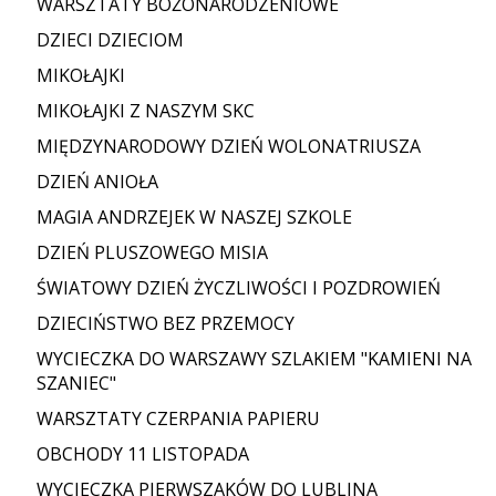
WARSZTATY BOŻONARODZENIOWE
DZIECI DZIECIOM
MIKOŁAJKI
MIKOŁAJKI Z NASZYM SKC
MIĘDZYNARODOWY DZIEŃ WOLONATRIUSZA
DZIEŃ ANIOŁA
MAGIA ANDRZEJEK W NASZEJ SZKOLE
DZIEŃ PLUSZOWEGO MISIA
ŚWIATOWY DZIEŃ ŻYCZLIWOŚCI I POZDROWIEŃ
DZIECIŃSTWO BEZ PRZEMOCY
WYCIECZKA DO WARSZAWY SZLAKIEM "KAMIENI NA
SZANIEC"
WARSZTATY CZERPANIA PAPIERU
OBCHODY 11 LISTOPADA
WYCIECZKA PIERWSZAKÓW DO LUBLINA