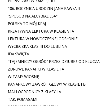
PIERWSZAKI W ZAMOŚCIU
106. ROCZNICA URODZIN JANA PAWŁA II
"SPOSÓB NA ALCYBIADESA"
POLSKA TO MÓJ KRAJ
KREATYWNA LEKTURA W KLASIE VI A
LEKTURA W NOWOCZESNEJ ODSŁONIE
WYCIECZKA KLAS III DO LUBLINA
IDĄ ŚWIĘTA
“TAJEMNICZY OGRÓD” PRZEZ DZIURKĘ OD KLUCZA
ZDROWE KANAPKI W KLASIE I A
WITAMY WIOSNĘ
KANAPKOWY ZAWRÓT GŁOWY W KLASIE I B
MALI OGRODNICY Z KLASY I A
TAK. POMAGAM!