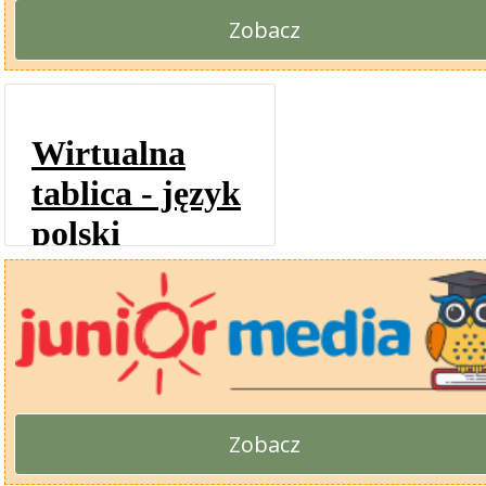
Zobacz
Zobacz