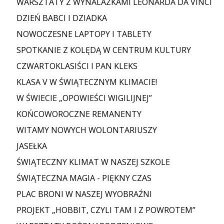
WARSZTATY Z WYNALAZKAMI LEONARDA DA VINCI
DZIEŃ BABCI I DZIADKA
NOWOCZESNE LAPTOPY I TABLETY
SPOTKANIE Z KOLĘDĄ W CENTRUM KULTURY
CZWARTOKLASIŚCI I PAN KLEKS
KLASA V W ŚWIĄTECZNYM KLIMACIE!
W ŚWIECIE „OPOWIEŚCI WIGILIJNEJ”
KOŃCOWOROCZNE REMANENTY
WITAMY NOWYCH WOLONTARIUSZY
JASEŁKA
ŚWIĄTECZNY KLIMAT W NASZEJ SZKOLE
ŚWIĄTECZNA MAGIA - PIĘKNY CZAS
PLAC BRONI W NASZEJ WYOBRAŹNI
PROJEKT „HOBBIT, CZYLI TAM I Z POWROTEM”