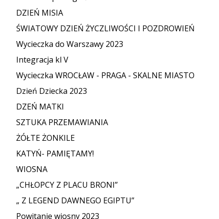
DZIEŃ MISIA
ŚWIATOWY DZIEŃ ŻYCZLIWOŚCI I POZDROWIEŃ
Wycieczka do Warszawy 2023
Integracja kl V
Wycieczka WROCŁAW - PRAGA - SKALNE MIASTO
Dzień Dziecka 2023
DZEŃ MATKI
SZTUKA PRZEMAWIANIA
ŻÓŁTE ŻONKILE
KATYŃ- PAMIĘTAMY!
WIOSNA
„CHŁOPCY Z PLACU BRONI”
„ Z LEGEND DAWNEGO EGIPTU”
Powitanie wiosny 2023