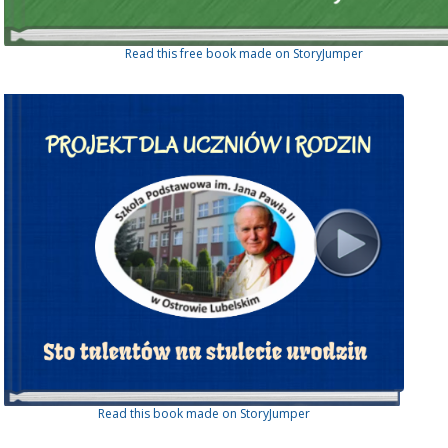
Read this free book made on StoryJumper
Read this book made on StoryJumper