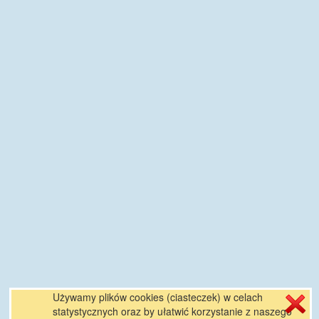
Używamy plików cookies (ciasteczek) w celach
statystycznych oraz by ułatwić korzystanie z naszego