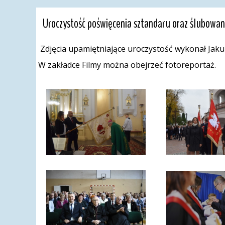
Uroczystość poświęcenia sztandaru oraz ślubowanie
Zdjęcia upamiętniające uroczystość wykonał Jaku
W zakładce Filmy można obejrzeć fotoreportaż.