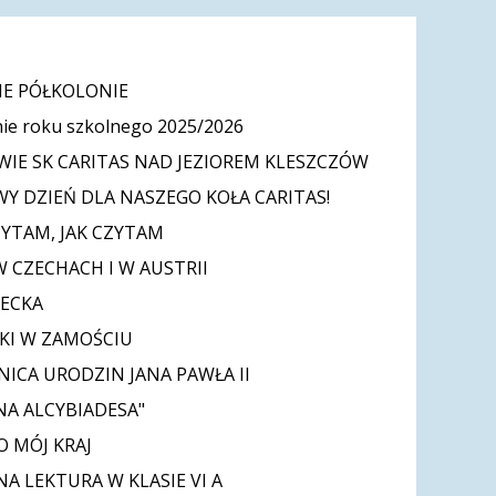
E PÓŁKOLONIE
ie roku szkolnego 2025/2026
IE SK CARITAS NAD JEZIOREM KLESZCZÓW
Y DZIEŃ DLA NASZEGO KOŁA CARITAS!
ZYTAM, JAK CZYTAM
W CZECHACH I W AUSTRII
IECKA
KI W ZAMOŚCIU
NICA URODZIN JANA PAWŁA II
NA ALCYBIADESA"
O MÓJ KRAJ
A LEKTURA W KLASIE VI A