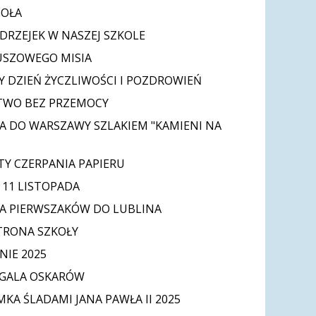
IOŁA
DRZEJEK W NASZEJ SZKOLE
USZOWEGO MISIA
 DZIEŃ ŻYCZLIWOŚCI I POZDROWIEŃ
TWO BEZ PRZEMOCY
A DO WARSZAWY SZLAKIEM "KAMIENI NA
Y CZERPANIA PAPIERU
11 LISTOPADA
A PIERWSZAKÓW DO LUBLINA
TRONA SZKOŁY
IE 2025
 GALA OSKARÓW
MKA ŚLADAMI JANA PAWŁA II 2025