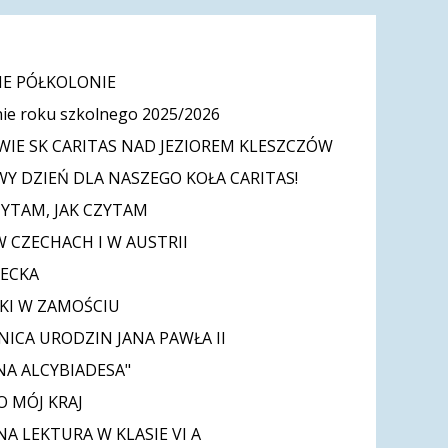
E PÓŁKOLONIE
ie roku szkolnego 2025/2026
IE SK CARITAS NAD JEZIOREM KLESZCZÓW
Y DZIEŃ DLA NASZEGO KOŁA CARITAS!
ZYTAM, JAK CZYTAM
W CZECHACH I W AUSTRII
IECKA
KI W ZAMOŚCIU
NICA URODZIN JANA PAWŁA II
NA ALCYBIADESA"
O MÓJ KRAJ
A LEKTURA W KLASIE VI A