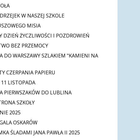
IOŁA
DRZEJEK W NASZEJ SZKOLE
USZOWEGO MISIA
 DZIEŃ ŻYCZLIWOŚCI I POZDROWIEŃ
TWO BEZ PRZEMOCY
A DO WARSZAWY SZLAKIEM "KAMIENI NA
Y CZERPANIA PAPIERU
11 LISTOPADA
A PIERWSZAKÓW DO LUBLINA
TRONA SZKOŁY
IE 2025
 GALA OSKARÓW
MKA ŚLADAMI JANA PAWŁA II 2025