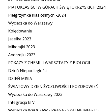
PIĄTOKLASIŚCI W GÓRACH ŚWIĘTOKRZYSKICH 2024
Pielgrzymka klas ósmych -2024
Wycieczka do Warszawy
Kolędowanie
Jasełka 2023
Mikołajki 2023
Andrzejki 2023.
POKAZY Z CHEMII I WARSZTATY Z BIOLOGII
Dzień Niepodległości
DZIEŃ MISIA
ŚWIATOWY DZIEŃ ŻYCZLIWOŚCI I POZDROWIEŃ
Wycieczka do Warszawy 2023
Integracja kl V
Wycieczka WROCŁAW - PRAGA - SKALNE MIASTO