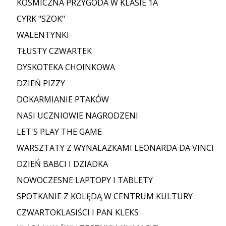
KOSMICZNA PRZYGODA W KLASIE 1A
CYRK "SZOK"
WALENTYNKI
TŁUSTY CZWARTEK
DYSKOTEKA CHOINKOWA
DZIEŃ PIZZY
DOKARMIANIE PTAKÓW
NASI UCZNIOWIE NAGRODZENI
LET'S PLAY THE GAME
WARSZTATY Z WYNALAZKAMI LEONARDA DA VINCI
DZIEŃ BABCI I DZIADKA
NOWOCZESNE LAPTOPY I TABLETY
SPOTKANIE Z KOLĘDĄ W CENTRUM KULTURY
CZWARTOKLASIŚCI I PAN KLEKS