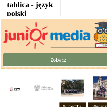
Zobacz
Wycieczka 
Wycieczk