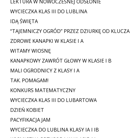
LEKTURA W NOWOCZESNEJ ODSŁONIE
WYCIECZKA KLAS III DO LUBLINA
IDĄ ŚWIĘTA
“TAJEMNICZY OGRÓD” PRZEZ DZIURKĘ OD KLUCZA
ZDROWE KANAPKI W KLASIE I A
WITAMY WIOSNĘ
KANAPKOWY ZAWRÓT GŁOWY W KLASIE I B
MALI OGRODNICY Z KLASY I A
TAK. POMAGAM!
KONKURS MATEMATYCZNY
WYCIECZKA KLAS III DO LUBARTOWA
DZIEŃ KOBIET
PACYFIKACJA JAM
WYCIECZKA DO LUBLINA KLASY IA I IB