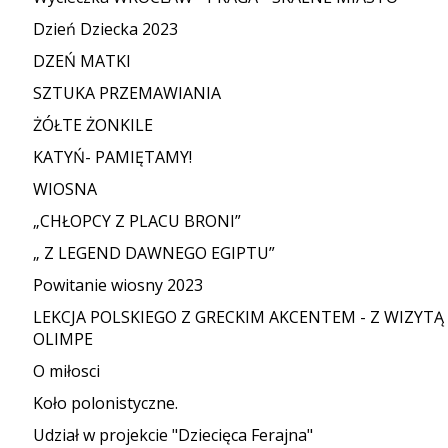
Dzień Dziecka 2023
DZEŃ MATKI
SZTUKA PRZEMAWIANIA
ŻÓŁTE ŻONKILE
KATYŃ- PAMIĘTAMY!
WIOSNA
„CHŁOPCY Z PLACU BRONI”
„ Z LEGEND DAWNEGO EGIPTU”
Powitanie wiosny 2023
LEKCJA POLSKIEGO Z GRECKIM AKCENTEM - Z WIZYTĄ
OLIMPE
O miłosci
Koło polonistyczne.
Udział w projekcie "Dziecięca Ferajna"