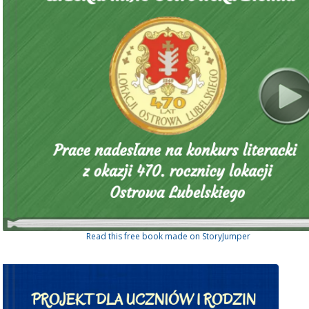
Read this free book made on StoryJumper