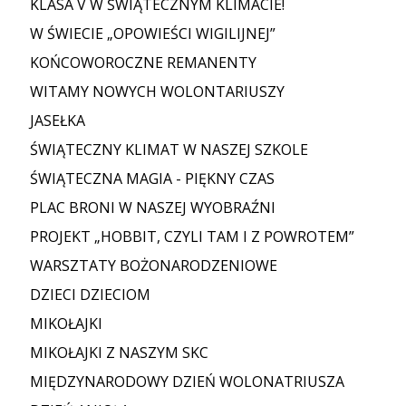
KLASA V W ŚWIĄTECZNYM KLIMACIE!
W ŚWIECIE „OPOWIEŚCI WIGILIJNEJ”
KOŃCOWOROCZNE REMANENTY
WITAMY NOWYCH WOLONTARIUSZY
JASEŁKA
ŚWIĄTECZNY KLIMAT W NASZEJ SZKOLE
ŚWIĄTECZNA MAGIA - PIĘKNY CZAS
PLAC BRONI W NASZEJ WYOBRAŹNI
PROJEKT „HOBBIT, CZYLI TAM I Z POWROTEM”
WARSZTATY BOŻONARODZENIOWE
DZIECI DZIECIOM
MIKOŁAJKI
MIKOŁAJKI Z NASZYM SKC
MIĘDZYNARODOWY DZIEŃ WOLONATRIUSZA