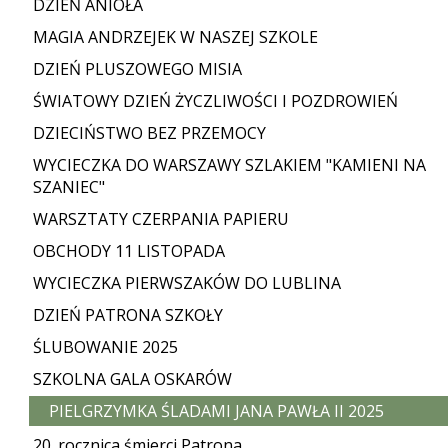
DZIEŃ ANIOŁA
MAGIA ANDRZEJEK W NASZEJ SZKOLE
DZIEŃ PLUSZOWEGO MISIA
ŚWIATOWY DZIEŃ ŻYCZLIWOŚCI I POZDROWIEŃ
DZIECIŃSTWO BEZ PRZEMOCY
WYCIECZKA DO WARSZAWY SZLAKIEM "KAMIENI NA
SZANIEC"
WARSZTATY CZERPANIA PAPIERU
OBCHODY 11 LISTOPADA
WYCIECZKA PIERWSZAKÓW DO LUBLINA
DZIEŃ PATRONA SZKOŁY
ŚLUBOWANIE 2025
SZKOLNA GALA OSKARÓW
PIELGRZYMKA ŚLADAMI JANA PAWŁA II 2025
20. rocznica śmierci Patrona