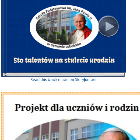
Read this book made on StoryJumper