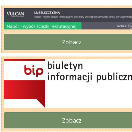
Zobacz
Zobacz