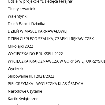
Udział w projekcie "Dziecięca Ferajna"
Tłusty czwartek
Walentynki
Dzień Babci i Dziadka
DZIEŃ W MASCE KARNAWAŁOWEJ
DZIEŃ CIEPŁEGO SZALIKA, CZAPKI I RĘKAWICZEK
Mikołajki 2022
WYCIECZKA DO BRUKSELI 2022
WYCIECZKA KRAJOZNAWCZA W GÓRY ŚWIĘTOKRZYSKI
Wycieczki
Ślubowanie kl. I 2021/2022
PIELGRZYMKA - WYCIECZKA KLAS ÓSMYCH
Narodowe Czytanie
Kartki świąteczne