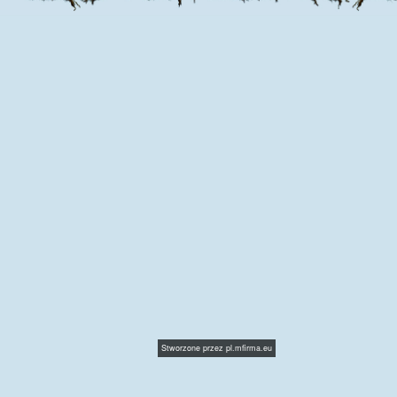
Stworzone przez
pl.mfirma.eu