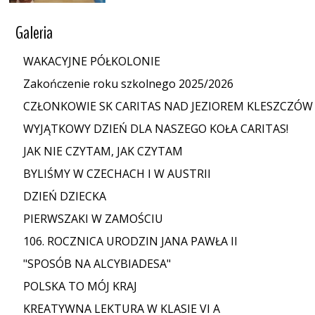
Galeria
WAKACYJNE PÓŁKOLONIE
Zakończenie roku szkolnego 2025/2026
CZŁONKOWIE SK CARITAS NAD JEZIOREM KLESZCZÓW
WYJĄTKOWY DZIEŃ DLA NASZEGO KOŁA CARITAS!
JAK NIE CZYTAM, JAK CZYTAM
BYLIŚMY W CZECHACH I W AUSTRII
DZIEŃ DZIECKA
PIERWSZAKI W ZAMOŚCIU
106. ROCZNICA URODZIN JANA PAWŁA II
"SPOSÓB NA ALCYBIADESA"
POLSKA TO MÓJ KRAJ
KREATYWNA LEKTURA W KLASIE VI A