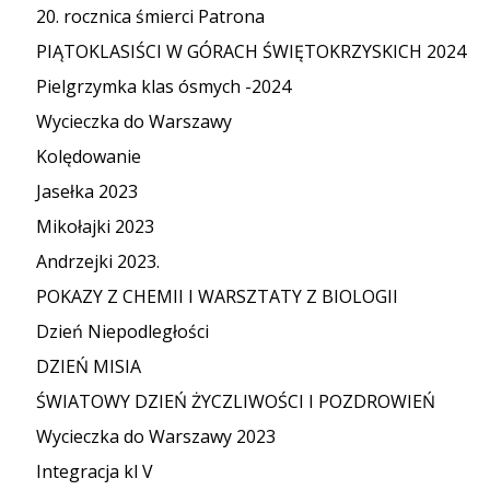
20. rocznica śmierci Patrona
PIĄTOKLASIŚCI W GÓRACH ŚWIĘTOKRZYSKICH 2024
Pielgrzymka klas ósmych -2024
Wycieczka do Warszawy
Kolędowanie
Jasełka 2023
Mikołajki 2023
Andrzejki 2023.
POKAZY Z CHEMII I WARSZTATY Z BIOLOGII
Dzień Niepodległości
DZIEŃ MISIA
ŚWIATOWY DZIEŃ ŻYCZLIWOŚCI I POZDROWIEŃ
Wycieczka do Warszawy 2023
Integracja kl V