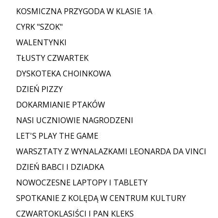
KOSMICZNA PRZYGODA W KLASIE 1A
CYRK "SZOK"
WALENTYNKI
TŁUSTY CZWARTEK
DYSKOTEKA CHOINKOWA
DZIEŃ PIZZY
DOKARMIANIE PTAKÓW
NASI UCZNIOWIE NAGRODZENI
LET'S PLAY THE GAME
WARSZTATY Z WYNALAZKAMI LEONARDA DA VINCI
DZIEŃ BABCI I DZIADKA
NOWOCZESNE LAPTOPY I TABLETY
SPOTKANIE Z KOLĘDĄ W CENTRUM KULTURY
CZWARTOKLASIŚCI I PAN KLEKS