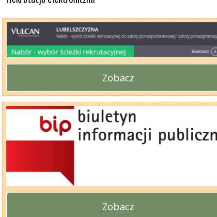
Zobacz
Zobacz