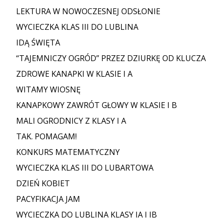
LEKTURA W NOWOCZESNEJ ODSŁONIE
WYCIECZKA KLAS III DO LUBLINA
IDĄ ŚWIĘTA
“TAJEMNICZY OGRÓD” PRZEZ DZIURKĘ OD KLUCZA
ZDROWE KANAPKI W KLASIE I A
WITAMY WIOSNĘ
KANAPKOWY ZAWRÓT GŁOWY W KLASIE I B
MALI OGRODNICY Z KLASY I A
TAK. POMAGAM!
KONKURS MATEMATYCZNY
WYCIECZKA KLAS III DO LUBARTOWA
DZIEŃ KOBIET
PACYFIKACJA JAM
WYCIECZKA DO LUBLINA KLASY IA I IB