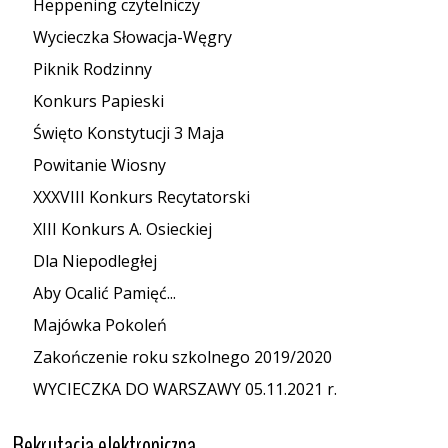
Heppening czytelniczy
Wycieczka Słowacja-Węgry
Piknik Rodzinny
Konkurs Papieski
Święto Konstytucji 3 Maja
Powitanie Wiosny
XXXVIII Konkurs Recytatorski
XIII Konkurs A. Osieckiej
Dla Niepodległej
Aby Ocalić Pamięć...
Majówka Pokoleń
Zakończenie roku szkolnego 2019/2020
WYCIECZKA DO WARSZAWY 05.11.2021 r.
Rekrutacja elektroniczna