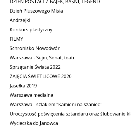
DZIEŃ POSTACI Z BAJEK, BAŚNI, LEGEND
Dzień Pluszowego Misia
Andrzejki
Konkurs plastyczny
FILMY
Schronisko Nowodwór
Warszawa - Sejm, Senat, teatr
Sprzątanie Świata 2022
ZAJĘCIA ŚWIETLICOWE 2020
Jasełka 2019
Warszawa medialna
Warszawa - szlakiem "Kamieni na szaniec"
Uroczystość poświęcenia sztandaru oraz ślubowanie kl
Wycieczka do Janowca