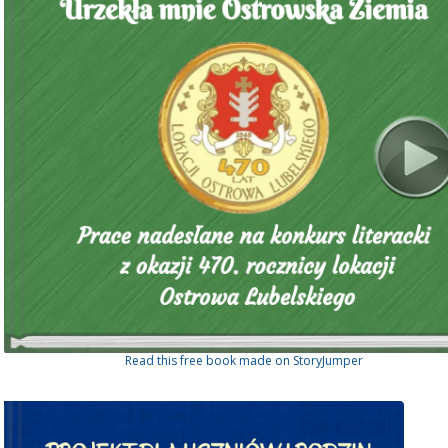
Read this free book made on StoryJumper