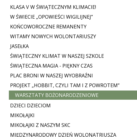
KLASA V W ŚWIĄTECZNYM KLIMACIE!
W ŚWIECIE „OPOWIEŚCI WIGILIJNEJ”
KOŃCOWOROCZNE REMANENTY
WITAMY NOWYCH WOLONTARIUSZY
JASEŁKA
ŚWIĄTECZNY KLIMAT W NASZEJ SZKOLE
ŚWIĄTECZNA MAGIA - PIĘKNY CZAS
PLAC BRONI W NASZEJ WYOBRAŹNI
PROJEKT „HOBBIT, CZYLI TAM I Z POWROTEM”
WARSZTATY BOŻONARODZENIOWE
DZIECI DZIECIOM
MIKOŁAJKI
MIKOŁAJKI Z NASZYM SKC
MIĘDZYNARODOWY DZIEŃ WOLONATRIUSZA