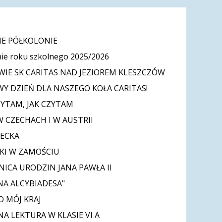
E PÓŁKOLONIE
ie roku szkolnego 2025/2026
IE SK CARITAS NAD JEZIOREM KLESZCZÓW
Y DZIEŃ DLA NASZEGO KOŁA CARITAS!
ZYTAM, JAK CZYTAM
W CZECHACH I W AUSTRII
IECKA
KI W ZAMOŚCIU
NICA URODZIN JANA PAWŁA II
NA ALCYBIADESA"
O MÓJ KRAJ
A LEKTURA W KLASIE VI A