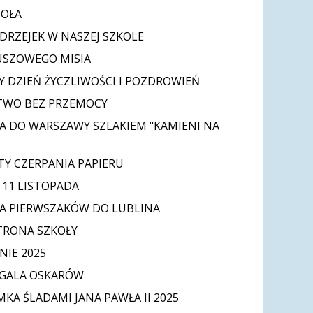
IOŁA
DRZEJEK W NASZEJ SZKOLE
USZOWEGO MISIA
 DZIEŃ ŻYCZLIWOŚCI I POZDROWIEŃ
TWO BEZ PRZEMOCY
A DO WARSZAWY SZLAKIEM "KAMIENI NA
Y CZERPANIA PAPIERU
11 LISTOPADA
A PIERWSZAKÓW DO LUBLINA
TRONA SZKOŁY
IE 2025
 GALA OSKARÓW
MKA ŚLADAMI JANA PAWŁA II 2025